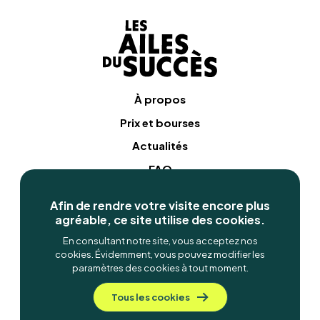
À propos
Prix et bourses
Actualités
FAQ
Contact
Afin de rendre votre visite encore plus
agréable, ce site utilise des cookies.
Conditions d’utilisation
En consultant notre site, vous acceptez nos
Politique de confidentialité
cookies. Évidemment, vous pouvez modifier les
Cookies
paramètres des cookies à tout moment.
Tous les cookies