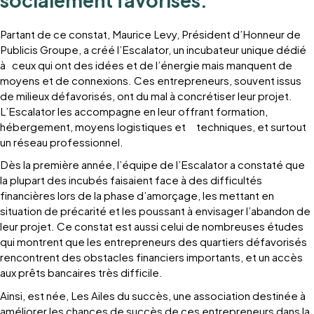
socialement favorisés.
Partant de ce constat, Maurice Levy, Président d’Honneur de
Publicis Groupe, a créé l’Escalator, un incubateur unique dédié
à ceux qui ont des idées et de l’énergie mais manquent de
moyens et de connexions. Ces entrepreneurs, souvent issus
de milieux défavorisés, ont du mal à concrétiser leur projet.
L’Escalator les accompagne en leur offrant formation,
hébergement, moyens logistiques et techniques, et surtout
un réseau professionnel.
Dès la première année, l’équipe de l’Escalator a constaté que
la plupart des incubés faisaient face à des difficultés
financières lors de la phase d’amorçage, les mettant en
situation de précarité et les poussant à envisager l’abandon de
leur projet. Ce constat est aussi celui de nombreuses études
qui montrent que les entrepreneurs des quartiers défavorisés
rencontrent des obstacles financiers importants, et un accès
aux prêts bancaires très difficile.
Ainsi, est née, Les Ailes du succès, une association destinée à
améliorer les chances de succès de ces entrepreneurs dans la