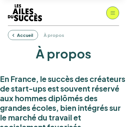
Passer
au
contenu
Accueil
À propos
À propos
En France, le succès des créateurs
de start-ups est souvent réservé
aux hommes diplômés des
grandes écoles, bien intégrés sur
le marché du travail et